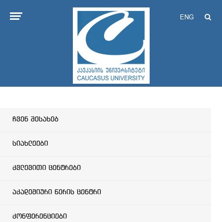
ENG
ჩვენ შესახებ
სიახლეები
კვლევითი ცენტრები
აკადემიური წერის ცენტრი
კონფერენციები