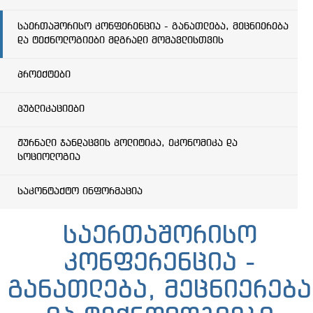
საერთაშორისო კონფერენცია - განათლება, მეცნიერება
და ტექნოლოგიები მდგრადი მომავლისთვის
პროექტები
პუბლიკაციები
ჟურნალი ჯანდაცვის პოლიტიკა, ეკონომიკა და
სოციოლოგია
საკონტაქტო ინფორმაცია
საერთაშორისო
კონფერენცია -
განათლება, მეცნიერება