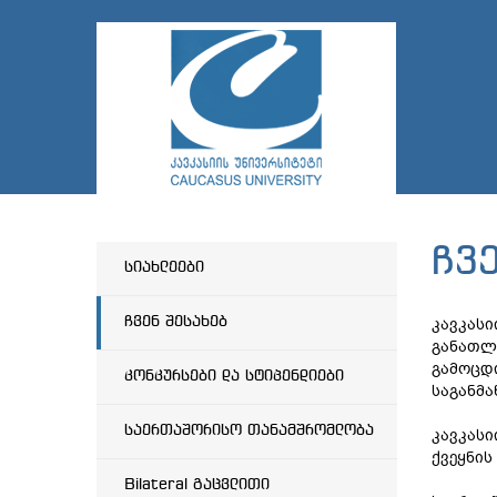
ჩვ
სიახლეები
ჩვენ შესახებ
კავკასი
განათლ
გამოცდ
კონკურსები და სტიპენდიები
საგანმ
საერთაშორისო თანამშრომლობა
კავკასი
ქვეყნის
Bilateral გაცვლითი