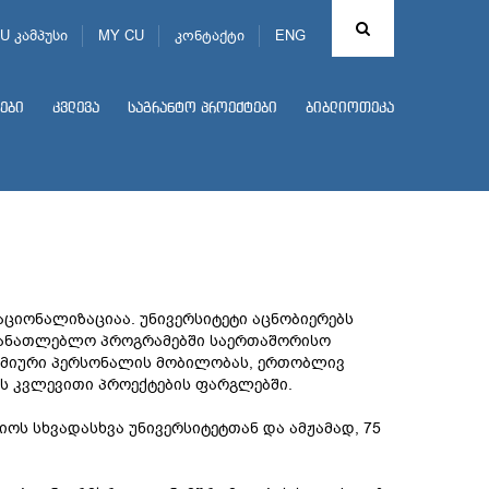
U კამპუსი
MY CU
კონტაქტი
ENG
ები
კვლევა
საგრანტო პროექტები
ბიბლიოთეკა
აციონალიზაციაა. უნივერსიტეტი აცნობიერებს
ნმანათლებლო პროგრამებში საერთაშორისო
ემიური პერსონალის მობილობას, ერთობლივ
 კვლევითი პროექტების ფარგლებში.
ს სხვადასხვა უნივერსიტეტთან და ამჟამად, 75