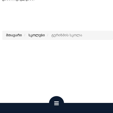
მთავარი
სკოლები
ტურიზმის სკოლა