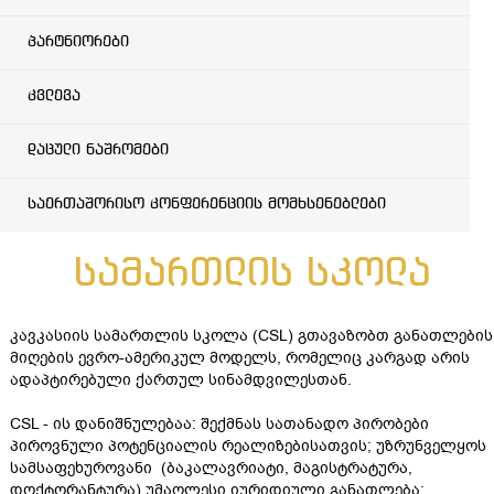
პარტნიორები
კვლევა
დაცული ნაშრომები
საერთაშორისო კონფერენციის მომხსენებლები
სამართლის სკოლა
კავკასიის სამართლის სკოლა (CSL) გთავაზობთ განათლების
მიღების ევრო-ამერიკულ მოდელს, რომელიც კარგად არის
ადაპტირებული ქართულ სინამდვილესთან.
CSL - ის დანიშნულებაა: შექმნას სათანადო პირობები
პიროვნული პოტენციალის რეალიზებისათვის; უზრუნველყოს
სამსაფეხუროვანი (ბაკალავრიატი, მაგისტრატურა,
დოქტორანტურა) უმაღლესი იურიდიული განათლება;