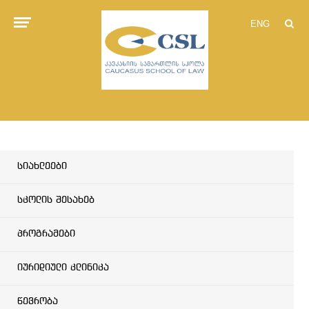
ENG
სიახლეები
სკოლის შესახებ
პროგრამები
იურიდიული კლინიკა
წევრობა