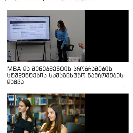
ურთიერთობები
MBA და მენეჯმენტის პროგრამების
სტუდენტების სამაგისტრო ნაშრომების
დაცვა