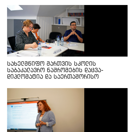
სახელმწიფო მართვის სკოლის
საბაკალავრო ნაშრომების დაცვა-
დიპლომატია და საერთაშორისო
ურთიერთობები (ინგლისურენოვანი)