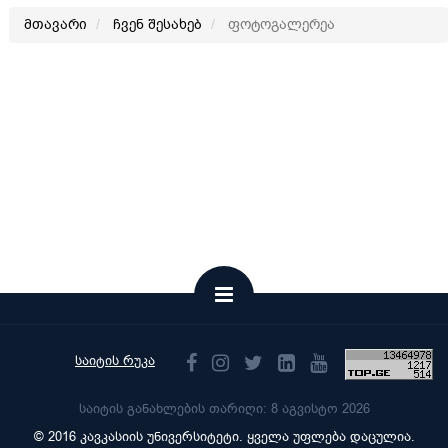
მთავარი
ჩვენ შესახებ
ფოტოგალერეა
საიტის რუკა
საიტის განახლების თარიღი: 8 აგვისტო 2026
© 2016 კავკასიის უნივერსიტეტი. ყველა უფლება დაცულია.