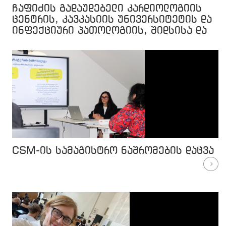
ჩაფიძის გადაუდებელი კარდიოლოგიის
ცენტრის, კავკასიის უნივერსიტეტის და
ინფექციური პათოლოგიის, შიდსისა და
კლინიკური იმუნოლოგიის ცენტრის
ნაშრომი ევროპულ ჟურნალში
გამოქვეყნდა
CSM-ის სამაგისტრო ნაშრომების დაცვა