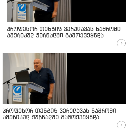
პროფესორ თენგიზ ვერულავას ნაშრომი
ამერიკულ ჟურნალში გამოქვეყნდა
პროფესორ თენგიზ ვერულავას ნაშრომი
ამერიკულ ჟურნალში გამოქვეყნდა