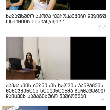
საზაფხულო სკოლა "ევროკავშირი დეზინფ
ორმაციის წინააღმდეგ’’
კავკასიის ბიზნესის სკოლის ჯანდაცვის
მენეჯმენტის სტუდენტებმა წარმატებით
დაიცვეს სამაგისტრო ნაშრომები