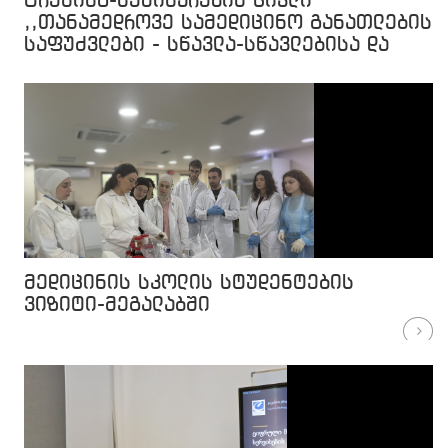
ტრენინგ-სემინარების ციკლი
,,თანამედროვე სამედიცინო განათლების
საფუძვლები - სწავლა-სწავლებისა და
შეფასების თანამედროვე მეთოდები -
უპირატესობები და გამოწვევები“
მედიცინის სკოლის სტუდენტების
ვიზიტი-მეგალაბში