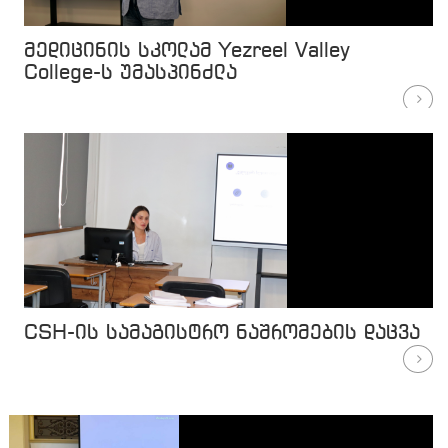
მედიცინის სკოლამ Yezreel Valley
College-ს უმასპინძლა
CSH-ის სამაგისტრო ნაშრომების დაცვა