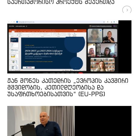
საერთაშორისო პროექტს შეუერთდა
ჟან მონეს კათედრის „ევროპის კავშირი
მშვიდობის, კეთილდღეობისა და
უსაფრთხოებისათვის“ (EU-PPS)
საქმიანობის ანგარიშის წარდგენა