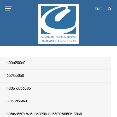
ENG
სიახლეები
ანონსები
ჩვენ შესახებ
კონკურსები
საგრანტო განაცხადის წარმოდგენის წესი