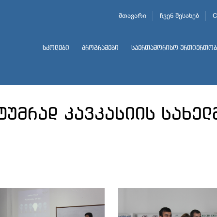
მთავარი
ჩვენ შესახებ
C
სკოლები
პროგრამები
საერთაშორისო ურთიერთობ
სტუმრად კავკასიის სახე