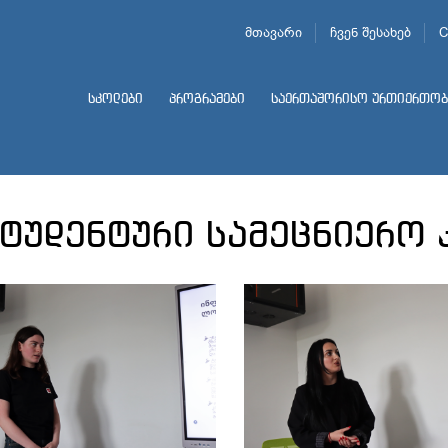
მთავარი
ჩვენ შესახებ
C
სკოლები
პროგრამები
საერთაშორისო ურთიერთობ
სტუდენტური სამეცნიერო