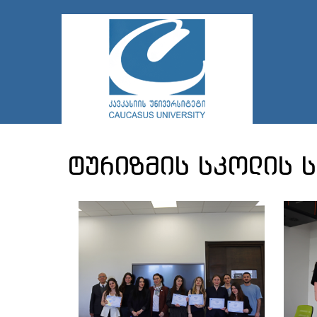
ტურიზმის სკოლის 