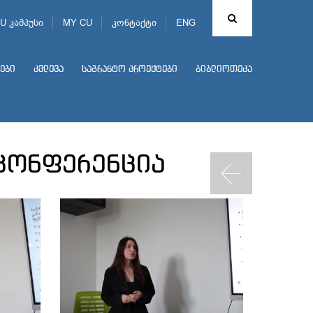
U კამპუსი
MY CU
კონტაქტი
ENG
ები
კვლევა
საგრანტო პროექტები
ბიბლიოთეკა
 კონფერენცია