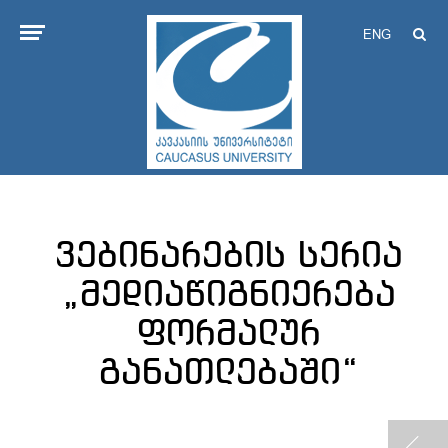
ENG
ვებინარების სერია
„მედიაწიგნიერება
ფორმალურ
განათლებაში“