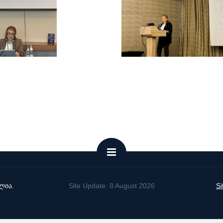
ლია.
Site Update: 8 August 2026
S