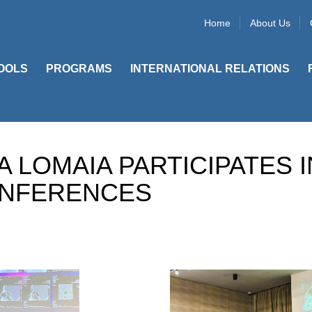
Home
About Us
OOLS
PROGRAMS
INTERNATIONAL RELATIONS
 LOMAIA PARTICIPATES 
ONFERENCES