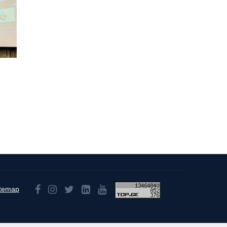
itemap