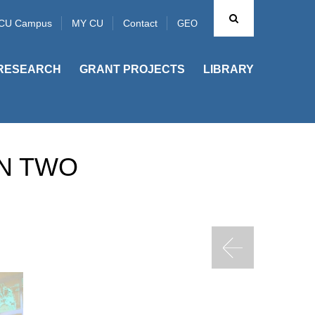
CU Campus
MY CU
Contact
GEO
RESEARCH
GRANT PROJECTS
LIBRARY
IN TWO