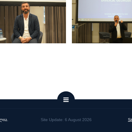
ლია.
Site Update: 6 August 2026
S