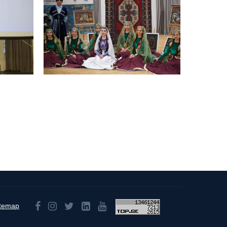
itemap