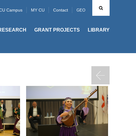
CU Campus
MY CU
Contact
GEO
RESEARCH
GRANT PROJECTS
LIBRARY