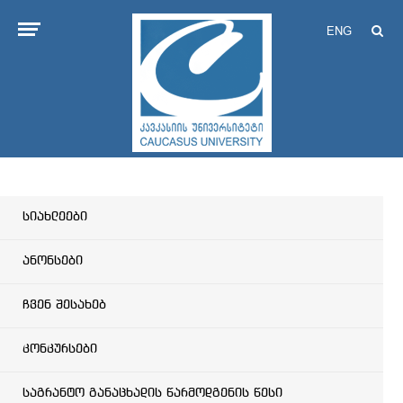
ENG
სიახლეები
ანონსები
ჩვენ შესახებ
კონკურსები
საგრანტო განაცხადის წარმოდგენის წესი