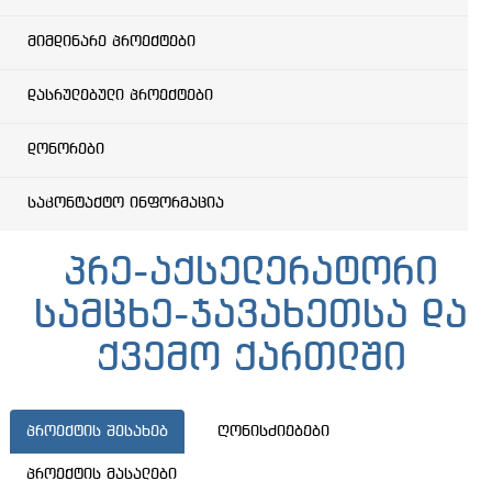
მიმდინარე პროექტები
დასრულებული პროექტები
დონორები
საკონტაქტო ინფორმაცია
პრე-აქსელერატორი
სამცხე-ჯავახეთსა და
ქვემო ქართლში
პროექტის შესახებ
ღონისძიებები
პროექტის მასალები