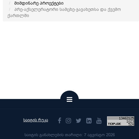
მიმდინარე პროექტები
პრე-აქსელერატორი სამცხე-ჯავახეთსა და ქვემო
ქართლში
საიტის რუკა
საიტის განახლების თარიღი: 7 აგვისტო 2026