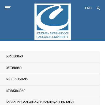
ENG
სიახლეები
ანონსები
ჩვენ შესახებ
კონკურსები
საგრანტო განაცხადის წარმოდგენის წესი