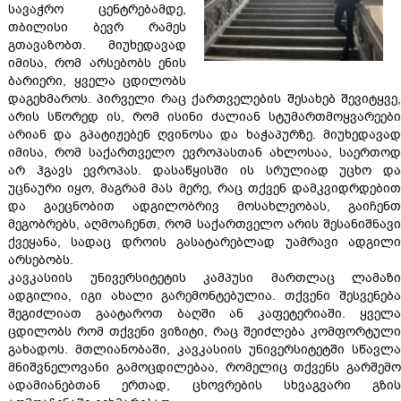
სავაჭრო ცენტრებამდე,
თბილისი ბევრ რამეს
გთავაზობთ. მიუხედავად
იმისა, რომ არსებობს ენის
ბარიერი, ყველა ცდილობს
დაგეხმაროს. პირველი რაც ქართველების შესახებ შევიტყვე,
არის სწორედ ის, რომ ისინი ძალიან სტუმართმოყვარეები
არიან და გპატიჟებენ ღვინოსა და ხაჭაპურზე. მიუხედავად
იმისა, რომ საქართველო ევროპასთან ახლოსაა, საერთოდ
არ ჰგავს ევროპას. დასაწყისში ის სრულიად უცხო და
უცნაური იყო, მაგრამ მას მერე, რაც თქვენ დამკვიდრდებით
და გაეცნობით ადგილობრივ მოსახლეობას, გაიჩენთ
მეგობრებს, აღმოაჩენთ, რომ საქართველო არის შესანიშნავი
ქვეყანა, სადაც დროის გასატარებლად უამრავი ადგილი
არსებობს.
კავკასიის უნივერსიტეტის კამპუსი მართლაც ლამაზი
ადგილია, იგი ახალი გარემონტებულია. თქვენი შესვენება
შეგიძლიათ გაატაროთ ბაღში ან კაფეტერიაში. ყველა
ცდილობს რომ თქვენი ვიზიტი, რაც შეიძლება კომფორტული
გახადოს. მთლიანობაში, კავკასიის უნივერსიტეტში სწავლა
მნიშვნელოვანი გამოცდილებაა, რომელიც თქვენს გარშემო
ადამიანებთან ერთად, ცხოვრების სხვაგვარი გზის