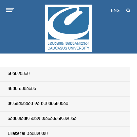
ENG
სიახლეები
ჩვენ შესახებ
კონკურსები და სტიპენდიები
საერთაშორისო თანამშრომლობა
Bilateral გაცვლითი