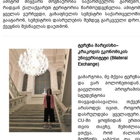
ამიტომ მიყვარს მოგზაურობა საქართველოს გარშემო,
რადგან ქალაქგარეთ ტერიტორია წარმოუდგენელია. ამიტომ
ყველას ვურჩევდი, გაზაფხულის სემესტრი საქართველოში
გაატარონ, სემესტრის დასრულების შემდეგ გარკვეული დრო,
ქვეყნის შესწავლას დაუთმონ.
ტერეზა მარცისზი–
კრაკოვის ეკონომიკის
უნივერსიტეტი (Bilateral
Exchange)
გამარჯობა, მე მქვია ტერეზა
და ვარ პოლონეთიდან.
გაცვლითი პროგრამის
სტუდენტობა
თავგადასავალია. თქვენ
არასოდეს იცით, როგორ
დასრულდება ყველაფერი.
CU-ში ყოფნიდან ერთი
თვის თავზე, შემიძლია
ვთქვა, რომ ძალიან
მომწონს კამპუსი და ის