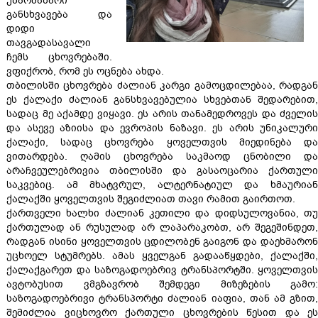
უზარმაზარი
განსხვავება და
დიდი
თავგადასავალი
ჩემს ცხოვრებაში.
ვფიქრობ, რომ ეს ოცნება ახდა.
თბილისში ცხოვრება ძალიან კარგი გამოცდილებაა, რადგან
ეს ქალაქი ძალიან განსხვავებულია სხვებთან შედარებით,
სადაც მე აქამდე ვიყავი. ეს არის თანამედროვეს და ძველის
და ასევე აზიისა და ევროპის ნაზავი. ეს არის უნიკალური
ქალაქი, სადაც ცხოვრება ყოველთვის მიედინება და
ვითარდება. ღამის ცხოვრება საკმაოდ ცნობილი და
არაჩვეულებრივია თბილისში და გასაოცარია ქართული
საკვებიც. ამ მხატვრულ, ალტერნატიულ და ხმაურიან
ქალაქში ყოველთვის შეგიძლიათ თავი რამით გაირთოთ.
ქართველი ხალხი ძალიან კეთილი და დიდსულოვანია, თუ
ქართულად ან რუსულად არ ლაპარაკობთ, არ შეგეშინდეთ,
რადგან ისინი ყოველთვის ცდილობენ გაიგონ და დაეხმარონ
უცხოელ სტუმრებს. ამას ყველგან გადააწყდები, ქალაქში,
ქალაქგარეთ და საზოგადოებრივ ტრანსპორტში. ყოველთვის
ავტობუსით ვმგზავრობ შემდეგი მიზეზების გამო:
საზოგადოებრივი ტრანსპორტი ძალიან იაფია, თან ამ გზით,
შემიძლია ვიცხოვრო ქართული ცხოვრების წესით და ეს