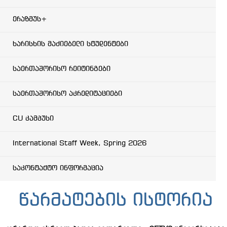
ერაზმუს+
ხარისხის მაძიებელი სტუდენტები
საერთაშორისო რეიტინგები
საერთაშორისო აკრედიტაციები
CU კამპუსი
International Staff Week, Spring 2026
საკონტაქტო ინფორმაცია
წარმატების ისტორია