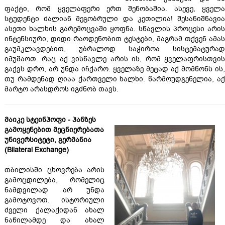
ფაქტი, რომ ყველაფერი ერთ შენობაშია. ასევე, ყველა
სტუდენტი ძალიან მეგობრული და კეთილია! შესანიშნავია
ასეთი ხალხის გარემოცვაში ყოფნა. სწავლის პროცესი არის
ინტენსიური, დიდი რაოდენობით ტესტები, მაგრამ თქვენ ამას
გაუმკლავდებით, უბრალოდ საჭიროა სისტემატურად
იმუშაოთ. რაც აქ ვისწავლე არის ის, რომ ყველაფრისთვის
გაქვს დრო, არ უნდა იჩქარო. ყველაზე მეტად აქ მომწონს ის,
თუ რამდენად ღიაა ქართველი ხალხი. წარმოუდგენელია, აქ
მარტო არასდროს იგძნობ თავს.
მაიკე სტეინჰოფი - ჰანზეს
გამოყენებით მეცნიერებათა
უნივერსიტეტი, გერმანია
(Bilateral Exchange)
თბილისში ცხოვრება არის
გამოცდილება, რომელიც
ნამდვილად არ უნდა
გამოტოვოთ. ისტორიული
ძველი ქალაქიდან ახალ
ნაწილამდე და ახალ