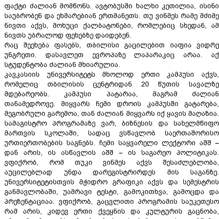
ფაქტი ძალიან მომწონს. ავტობუსში ხალხი კეთილია, ისინი
საუბრობენ და ეხმარებიან ერთმანეთს. თუ ვინმეს რამე მძიმე
ნივთი აქვს, მოხუცი ქალბატონები, რომლებიც სხედან, ამ
ნივთს უბრალოდ ფეხებზე დაიდებენ.
რაც შეეხება ფასებს, თბილისი გაცილებით იაფია ვიდრე
უნგრეთი. დასავლეთ ევროპაზე ლაპარაკიც არაა. აქ
სტუდენტობა ძალიან მხიარულია.
კავკასიის უნივერსიტეტს მხოლოდ ერთი კამპუსი აქვს,
რომელიც თბილისის ცენტრიდან 20 წუთის სავალზე
მდებარეობს. კამპუსი პატარაა, მაგრამ ძალიან
თანამედროვე. მიყვარს ჩემი დროის კამპუსში გატარება,
მეგობრული გარემოა, თან ძალიან მიყვარს იქ ყავის მაღაზია.
სამაგისტრო პროგრამაზე ვარ, ბიზნესის და სახელმწიფო
მართვის სკოლაში, სადაც ვსწავლობ საერთაშორისო
ურთიერთობების საგნებს. ჩემი საყვარელი ლექტორი აშშ –
დან არის, ის ასწავლის აშშ – ის საგარეო პოლიტიკას.
ვფიქრობ, რომ თუკი ვინმეს აქვს შესაძლებლობა,
აუცილებლად უნდა დარეგისტრირდეს მის საგანზე.
უნივერსიტეტისთვის მჭიდრო გრაფიკი აქვს და სემესტრის
განმავლობაში, უამრავი ტესტი, გამოკითხვა, გამოცდა და
პრეზენტაციაა. ვფიქრობ, გაცვლითი პროგრამის საუკეთესო
რამ არის, კიდევ ერთი ქვეყნის და კულტურის გაცნობა,