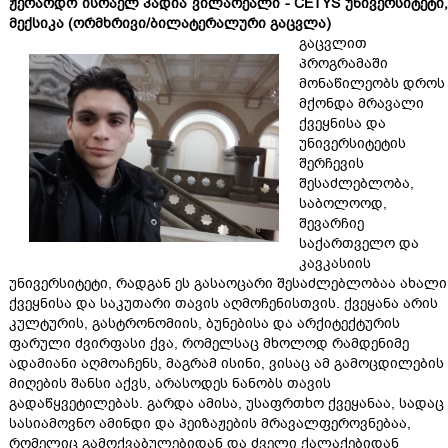
ჟერარდო ისრაელ პადია ვილარეალი - CETYS უნივერსიტეტი,
მექსიკა (ორმხრივი/ბილატერალური გაცვლა)
გაცვლით
პროგრამაში
მონაწილეობს დროს
მქონდა მრავალი
ქვეყნისა და
უნივერსიტეტის
შერჩევის
შესაძლებლობა,
საბოლოოდ,
შევარჩიე
საქართველო და
კავკასიის
უნივერსიტეტი, რადგან ეს გასაოცარი შესაძლებლობაა ახალი
ქვეყნისა და საკუთარი თავის აღმოჩენისთვის. ქვეყანა არის
კულტურის, გასტრონომიის, ბუნებისა და არქიტექტურის
ფარული ძვირფასი ქვა, რომელსაც მხოლოდ რამდენიმე
ადამიანი აღმოაჩენს, მაგრამ ისინი, ვისაც ამ გამოცდილების
მიღების შანსი აქვს, არასოდეს ნანობს თავის
გადაწყვეტილებას. გარდა ამისა, უსაფრთხო ქვეყანაა, სადაც
სასიამოვნო ამინდი და პეიზაჟების მრავალფეროვნებაა,
რომელიც გამოქვაბულებიდან და ძველი ქალაქებიდან