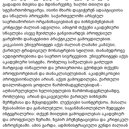
გადადის მთებსა და მდინარეებზე. ხალხი თბილი და
სტუმართომოყვარეა, ისინი მხარს დაგიჭერენ ადაპტაციისა
და სწავლის პროცესში. საქართველოში არსებულ
საერთაშორისო ორგანიზაციებთან და ბიზნესმენებთან
კონტაქტი ძალიან ადვილია, ამიტომ თქვენი აკადემიური
სწავლება ასევე შეიძლება განვითარდეს პროფესიულ
გარემოში დამატებითი პრაქტიკული გამოცდილებით.
კავკასიის უნივერსიტეტს აქვს ძალიან ლამაზი კამპუსი,
ქართულ ტრადიციულ მონასტრების სტილით, თანამედროვე
აუდიტორიებითა და საერთო სივრცეებით. უნივერსიტეტს აქვს
აკადემიური სისტემა, რომელიც საშუალებას გაძლევთ
მარტივად ისწავლოთ და ურთიერთობა გქონდეთ თქვენს
პროფესორებთან და თანაკლასელებთან. აკადემიკოსები
პროფესიონალები არიან, აქვთ გამოცდილება, ქართული
დიპლომატიის ყოფილი წარმომადგენლებიდან -
აღმასრულებელი ხელისუფლების წარმომადგენლებამდე,
რომლებიც არიან დაკავებულნი ქართულ ბიზნესში
შერწყმასა და შესყიდვებში. ლექციები საინტერესოა, მასალა
შესაბამისი და განახლებული, საგანმანათლებლო შედეგები
ინტეგრალურია: თქვენ მიიღებთ გამოცდილებას აკადემიურ
და პროფესიულ წერაში, ზეპირ პრეზენტაციებსა და კრიტიკულ
აზროვნებაში. ამის გარდა, ადმინისტრაციული გუნდი ძალიან