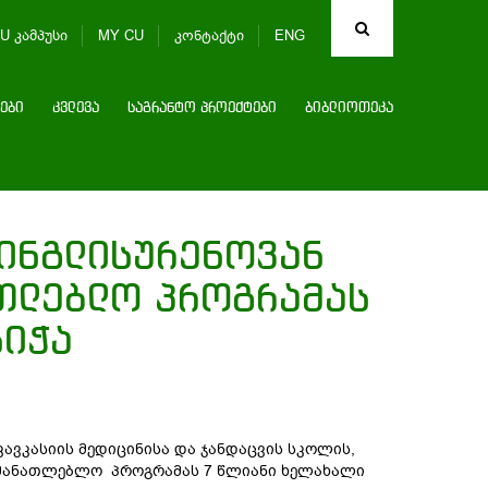
U კამპუსი
MY CU
კონტაქტი
ENG
ები
კვლევა
საგრანტო პროექტები
ბიბლიოთეკა
 ინგლისურენოვან
თლებლო პროგრამას
ნიჭა
კავკასიის მედიცინისა და ჯანდაცვის სკოლის,
ნმანათლებლო პროგრამას 7 წლიანი ხელახალი