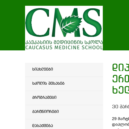
დი
სიახლეები
ერ
სკოლის შესახებ
ხე
პროგრამები
30 მარ
პარტნიორები
29 მარტ
დიპლომ
დასაქმება