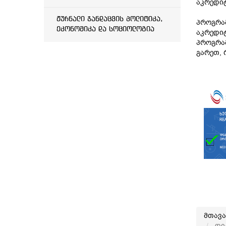
აკრედიტ
ჟურნალი ჯანდაცვის პოლიტიკა,
პროგრა
ეკონომიკა და სოციოლოგია
აკრედი
პროგრამ
გარეთ, 
მთავ
დი