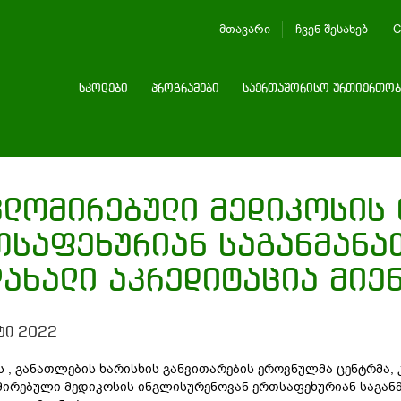
მთავარი
ჩვენ შესახებ
C
სკოლები
პროგრამები
საერთაშორისო ურთიერთობ
პლომირებული მედიკოსის
თსაფეხურიან საგანმანა
ლახალი აკრედიტაცია მიე
ტი 2022
ს , განათლების ხარისხის განვითარების ეროვნულმა ცენტრმა, 
ირებული მედიკოსის ინგლისურენოვან ერთსაფეხურიან საგა