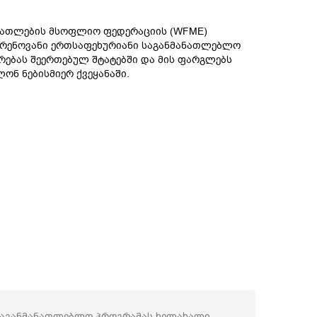
ნათლების მსოფლიო ფედერაციის (WFME)
ურენოვანი ერთსაფეხურიანი საგანმანათლებლო
ებას შეერთებულ შტატებში და მის ფარგლებს
ონ ნებისმიერ ქვეყანაში.
საგანმანათლებლო პროგრამას ხელახალი