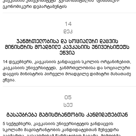
კავკასიის უნივერსიტეტს "ჯეოჰოსპიტალის" ფინანსურ-
ეკონომიკური დეპარტამენტის
14
დეკ
ჯანმრთელობისა და სოციალური დაცვის
მინისტრის მოადგილე კავკასიის უნივერსიტეტს
ეწვია
14 დეკემბერს, კავკასიის ჯანდაცვის სკოლის ორგანიზებით,
კავკასიის უნივერსიტეტს, ჯანმრთელობისა და სოციალური
დაცვის მინისტრის პირველი მოადგილე დიმიტრი მახათაძე
ეწვია.
05
სექ
გასაუბრება მაგისტრანტობის კანდიდატებთან
5 სექტემბერს, კავკასიის უნივერსიტეტის ჯანდაცვის
სკოლაში მაგისტრანტობის კანდიდატებთან შეხვედრა
გაიმართა. გასაუბრებამ წარმატებით ჩაიარა, მიმღებმა