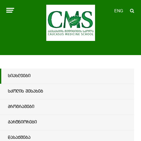
ENG
სიახლეები
სკოლის შესახებ
პროგრამები
პარტნიორები
დასაქმება