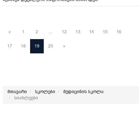
«
1
2
...
12
13
14
15
16
17
18
19
20
»
მთავარი
სკოლები
მედიცინის სკოლა
სიახლეები