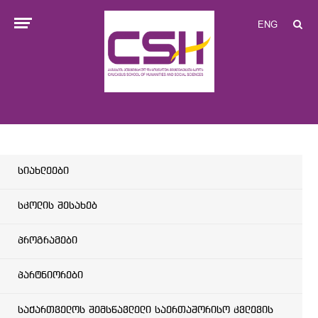
ENG
სიახლეები
სკოლის შესახებ
პროგრამები
პარტნიორები
საქართველოს შემსწავლელი საერთაშორისო კვლევის