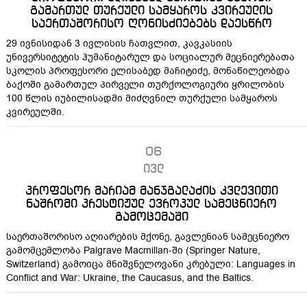
გამართულ თურქული სამყაროს კვირეულის
საერთაშორისო ღონისძიებებს დაესწრო
29 ივნისიდან 3 ივლისის ჩათვლით, კავკასიის
უნივერსიტეტის ჰუმანიტარულ და სოციალურ მეცნიერებათა
სკოლის პროფესორი ელისაბედ მაჩიტიძე, მონაწილეობდა
ბაქოში გამართულ პირველი თურქოლოგიური ყრილობის
100 წლის იუბილისადმი მიძღვნილ თურქული სამყაროს
კვირეულში.
06
ივლ
პროფესორ მარიამ მანჯგალაძის კვლევითი
ნაშრომი პრესტიჟულ ევროპულ სამეცნიერო
გამოცემაში
საერთაშორისო აღიარების მქონე, გავლენიან სამეცნიერო
გამომცემლობა Palgrave Macmillan-ში (Springer Nature,
Switzerland) გამოიცა მნიშვნელოვანი კრებული: Languages in
Conflict and War: Ukraine, the Caucasus, and the Baltics.