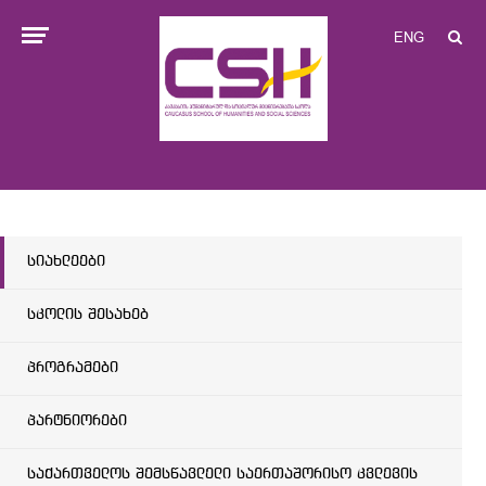
ENG
სიახლეები
სკოლის შესახებ
პროგრამები
პარტნიორები
საქართველოს შემსწავლელი საერთაშორისო კვლევის