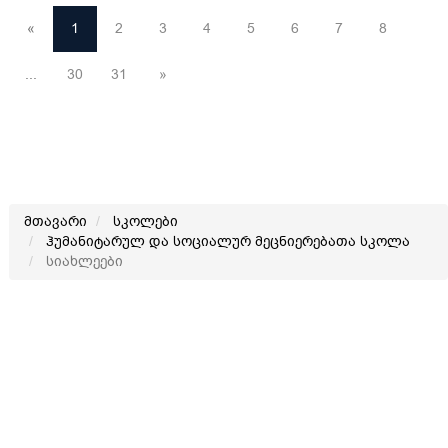
«
1
2
3
4
5
6
7
8
...
30
31
»
მთავარი
სკოლები
ჰუმანიტარულ და სოციალურ მეცნიერებათა სკოლა
სიახლეები