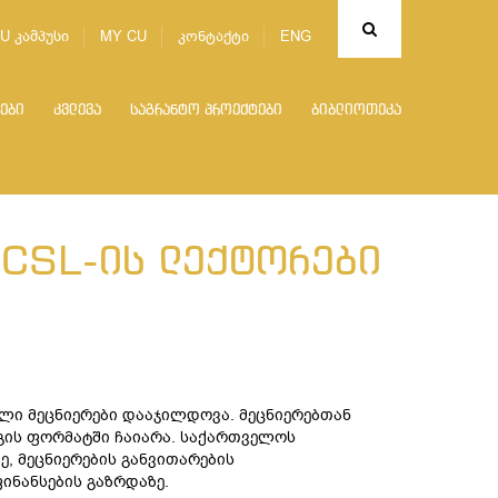
U კამპუსი
MY CU
კონტაქტი
ENG
ები
კვლევა
საგრანტო პროექტები
ბიბლიოთეკა
 CSL-ის ლექტორები
ლი მეცნიერები დააჯილდოვა. მეცნიერებთან
გის ფორმატში ჩაიარა. საქართველოს
, მეცნიერების განვითარების
ინანსების გაზრდაზე.