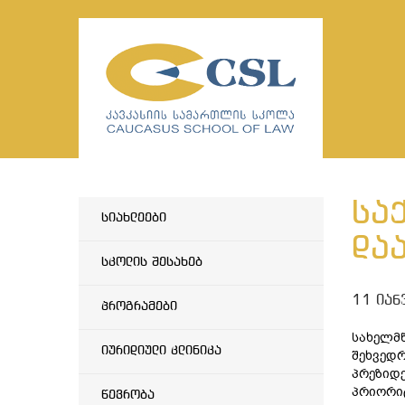
სა
სიახლეები
და
სკოლის შესახებ
11 იან
პროგრამები
სახელმწ
იურიდიული კლინიკა
შეხვედრ
პრეზიდე
პრიორიტ
წევრობა