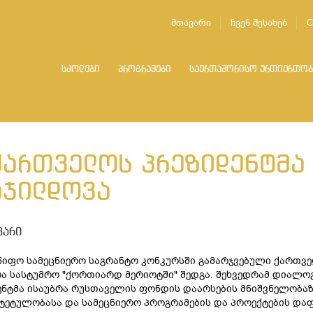
მთავარი
ჩვენ შესახებ
C
სკოლები
პროგრამები
საერთაშორისო ურთიერთობ
ქართველოს პრეზიდენტმა
აჯილდოვა
ვარი
იფო სამეცნიერო საგრანტო კონკურსში გამარჯვებული ქართვე
ა სასტუმრო "ქორთიარდ მერიოტში" შედგა. შეხვედრამ დიალო
ნტმა ისაუბრა რუსთაველის ფონდის დაარსების მნიშვნელობაზე
ეტულობასა და სამეცნიერო პროგრამების და პროექტების დაფ