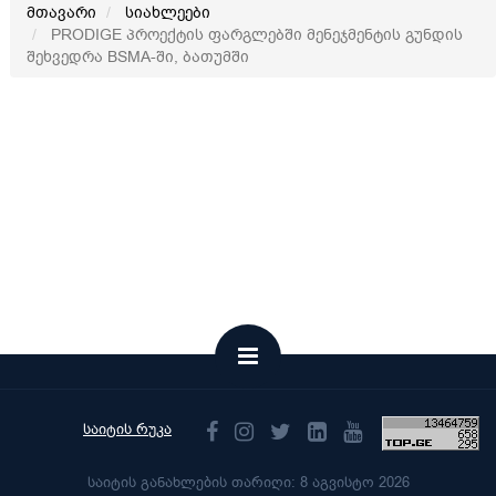
მთავარი
სიახლეები
PRODIGE პროექტის ფარგლებში მენეჯმენტის გუნდის
შეხვედრა BSMA-ში, ბათუმში
საიტის რუკა
საიტის განახლების თარიღი: 8 აგვისტო 2026