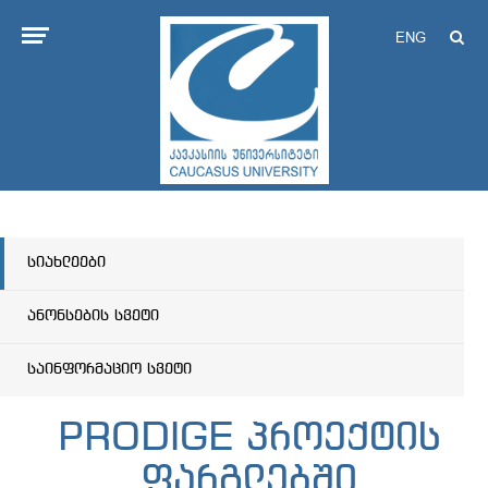
ENG
სიახლეები
ანონსების სვეტი
საინფორმაციო სვეტი
PRODIGE პროექტის
ფარგლებში