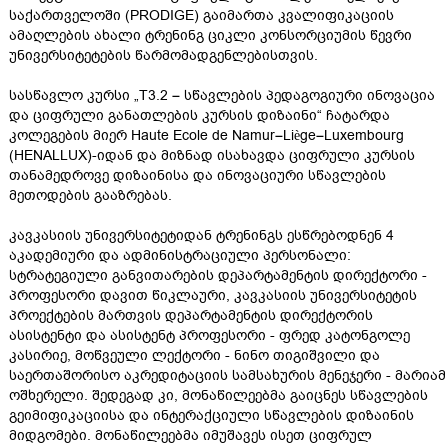
საქართველოში (PRODIGE) გაიმართა კვალიფიკაციის
ამაღლების ახალი ტრენინგ ციკლი კონსორციუმის წევრი
უნივერსიტეტების წარმომადგენლებისთვის.
სასწავლო კურსი „T3.2 – სწავლების პედაგოგიური ინოვაცია
და ციფრული განათლების კურსის დიზაინი“ ჩატარდა
კოლეგების მიერ Haute Ecole de Namur–Liège–Luxembourg
(HENALLUX)-იდან და მიზნად ისახავდა ციფრული კურსის
თანამედროვე დიზაინისა და ინოვაციური სწავლების
მეთოდების გააზრებას.
კავკასიის უნივერსიტეტიდან ტრენინგს ესწრებოდნენ 4
აკადემიური და ადმინისტრაციული პერსონალი:
სტრატეგიული განვითარების დეპარტამენტის დირექტორი -
პროფესორი დავით წიკლაური, კავკასიის უნივერსიტეტის
პროექტების მართვის დეპარტამენტის დირექტორის
ასისტენტი და ასისტენტ პროფესორი - ფრედ კატონგოლე
კასირიე, მოწვეული ლექტორი - ნინო თიგიშვილი და
საერთაშორისო აკრედიტაციის სამსახურის მენეჯერი - მარიამ
ოშხერელი. შედეგად კი, მონაწილეებმა გაიცნეს სწავლების
გეიმიფიკაციისა და ინტერაქციული სწავლების დიზაინის
მიდგომები. მონაწილეებმა იმუშავეს ისეთ ციფრულ