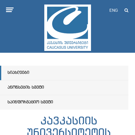
ENG
სიახლეები
ანონსების სვეტი
საინფორმაციო სვეტი
კავკასიის
უნივერსიტეტის