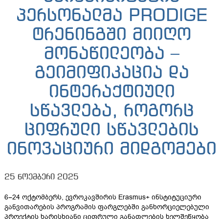
პერსონალმა PRODIGE
ტრენინგში მიიღო
მონაწილეობა –
გეიმიფიკაცია და
ინტერაქტიული
სწავლება, როგორც
ციფრული სწავლების
ინოვაციური მიდგომები
25 ნოემბერი 2025
6–24 ოქტომბერს, ევროკავშირის Erasmus+ ინსტიტუციური
განვითარების პროგრამის ფარგლებში განხორციელებული
პროექტის ხარისხიანი ციფრული განათლების ხელშეწყობა