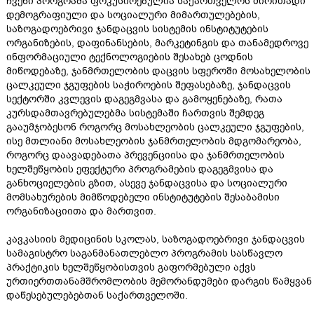
ჩვენი პროგრამა ფოკუსირებულია საქართველოს ძირითადი
დემოგრაფიული და სოციალური მიმართულებების,
საზოგადოებრივი ჯანდაცვის სისტემის ინსტიტუტების
ორგანიზების, დაფინანსების, მარკეტინგის და თანამედროვე
ინფორმაციული ტექნოლოგიების შესახებ ცოდნის
მიწოდებაზე, ჯანმრთელობის დაცვის სფეროში მოსახელობის
ცალკეული ჯგუფების საჭიროების შეფასებაზე, ჯანდაცვის
სექტორში კვლევის დაგეგმვასა და გამოყენებაზე, რათა
კურსდამთავრებულებმა სისტემაში ჩართვის შემდეგ
გააუმჯობესონ როგორც მოსახლეობის ცალკეული ჯგუფების,
ისე მთლიანი მოსახლეობის ჯანმრთელობის მდგომარეობა,
როგორც დაავადებათა პრევენციისა და ჯანმრთელობის
ხელშეწყობის ეფექტური პროგრამების დაგეგმვისა და
განხოციელების გზით, ასევე ჯანდაცვისა და სოციალური
მომსახურების მიმწოდებელი ინსტიტუტების შესაბამისი
ორგანიზაციითა და მართვით.
კავკასიის მედიცინის სკოლას, საზოგადოებრივი ჯანდაცვის
სამაგისტრო საგანმანათლებლო პროგრამის სასწავლო
პრაქტიკის ხელშეწყობისთვის გაფორმებული აქვს
ურთიერთთანამშრომლობის მემორანდუმები დარგის წამყვან
დაწესებულებებთან საქართველოში.