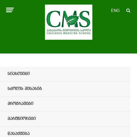
ENG
სიახლეები
სკოლის შესახებ
პროგრამები
პარტნიორები
დასაქმება