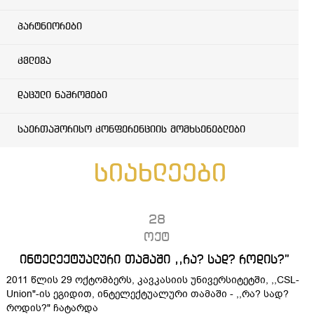
პარტნიორები
კვლევა
დაცული ნაშრომები
საერთაშორისო კონფერენციის მომხსენებლები
სიახლეები
28
ოქტ
ინტელექტუალური თამაში ,,რა? სად? როდის?”
2011 წლის 29 ოქტომბერს, კავკასიის უნივერსიტეტში, ,,CSL-
Union"-ის ეგიდით, ინტელექტუალური თამაში - ,,რა? სად?
როდის?" ჩატარდა