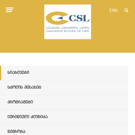
ENG
სიახლეები
სკოლის შესახებ
პროგრამები
იურიდიული კლინიკა
წევრობა