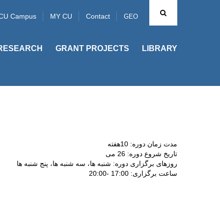
CU Campus
MY CU
Contact
GEO
RESEARCH
GRANT PROJECTS
LIBRARY
هفته
10
مدت زمان دوره:
تاریخ شروع دوره: 26 می
روزهای برگزاری دوره: شنبه ها، سه شنبه ها، پنج شنبه ها
ساعت برگزاری: 17:00 -20:00