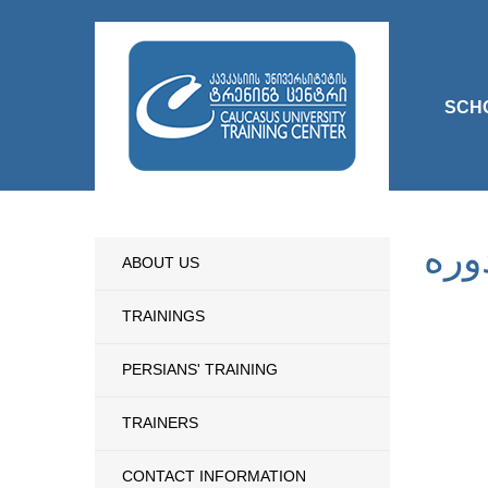
SCH
وره
ABOUT US
TRAININGS
PERSIANS' TRAINING
TRAINERS
CONTACT INFORMATION