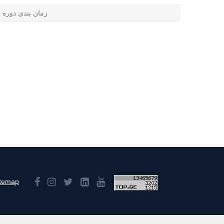
زمان بندی دوره
itemap