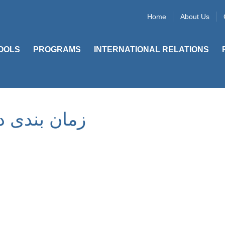
Home
About Us
OOLS
PROGRAMS
INTERNATIONAL RELATIONS
زمان بندی د