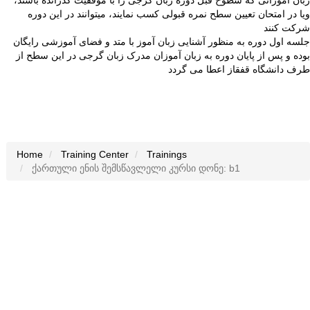
زبان آموزانی که سطوح قبل دوره زبان گرجی را با موفقیت گذرانده باشند،
ویا در امتحان تعیین سطح نمره قبولی کسب نمایند، میتوانند در این دوره
شرکت کنند
جلسه اول دوره به منظور آشنایی زبان آموز با متد و فضای آموزشی رایگان
بوده و پس از پایان دوره به زبان آموزان مدرک زبان گرجی در این سطح از
طرف دانشگاه قفقاز اعطا می گردد
Home
Training Center
Trainings
ქართული ენის შემსწავლელი კურსი დონე: b1