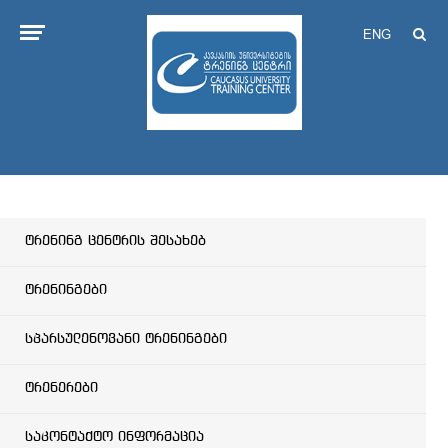
ENG
ტრენინგ ცენტრის შესახებ
ტრენინგები
სპარსულენოვანი ტრენინგები
ტრენერები
საკონტაქტო ინფორმაცია