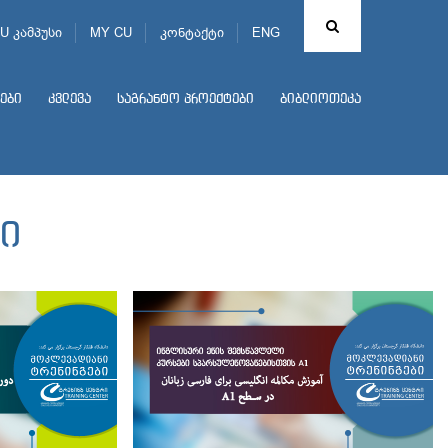
U კამპუსი
MY CU
კონტაქტი
ENG
ები
კვლევა
საგრანტო პროექტები
ბიბლიოთეკა
ი