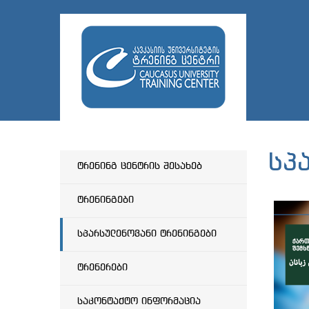
სპ
ტრენინგ ცენტრის შესახებ
ტრენინგები
სპარსულენოვანი ტრენინგები
ტრენერები
საკონტაქტო ინფორმაცია