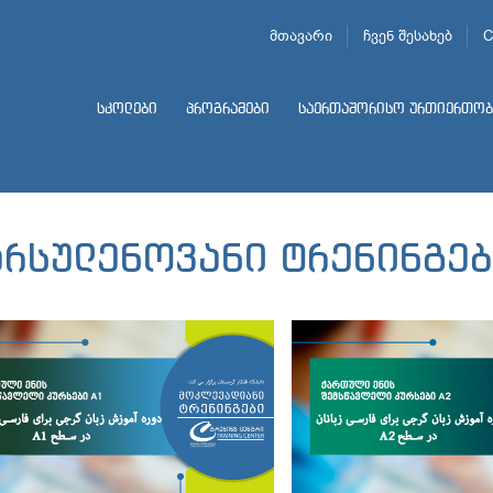
მთავარი
ჩვენ შესახებ
C
სკოლები
პროგრამები
საერთაშორისო ურთიერთობ
არსულენოვანი ტრენინგებ