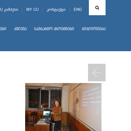
U კამპუსი
MY CU
კონტაქტი
ENG
ები
კვლევა
საგრანტო პროექტები
ბიბლიოთეკა