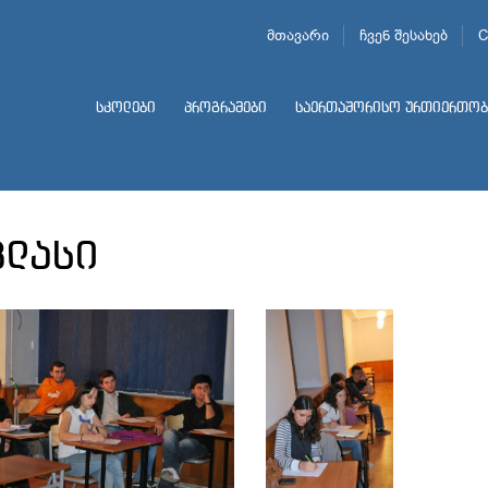
მთავარი
ჩვენ შესახებ
C
სკოლები
პროგრამები
საერთაშორისო ურთიერთობ
კლასი