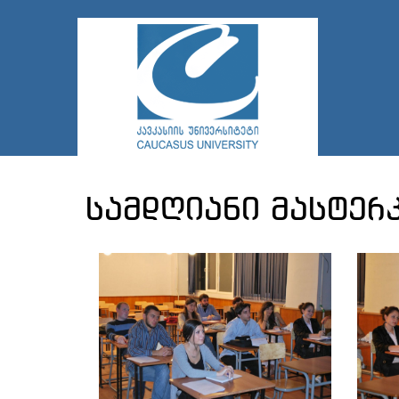
სამდღიანი მასტერ