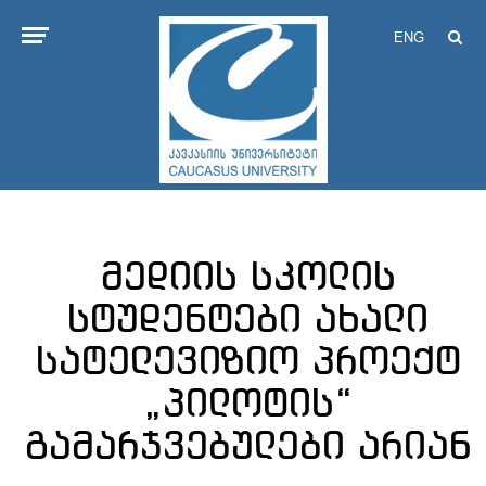
ENG
მედიის სკოლის
სტუდენტები ახალი
სატელევიზიო პროექტ
„პილოტის“
გამარჯვებულები არიან