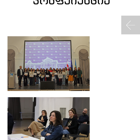
კონფერენცია