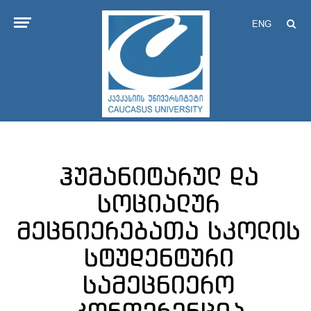
ENG
ჰუმანიტარულ და
სოციალურ
მეცნიერებათა სკოლის
სტუდენტური
სამეცნიერო