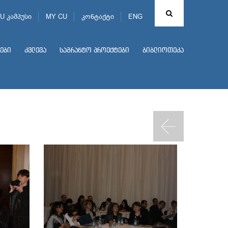
U კამპუსი
MY CU
კონტაქტი
ENG
ები
კვლევა
საგრანტო პროექტები
ბიბლიოთეკა