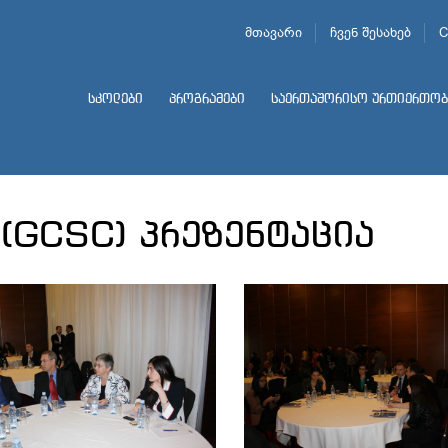
მთავარი
ჩვენ შესახებ
C
სკოლები
პროგრამები
საერთაშორისო ურთიერთობ
 (GCSC) პრეზენტაცია