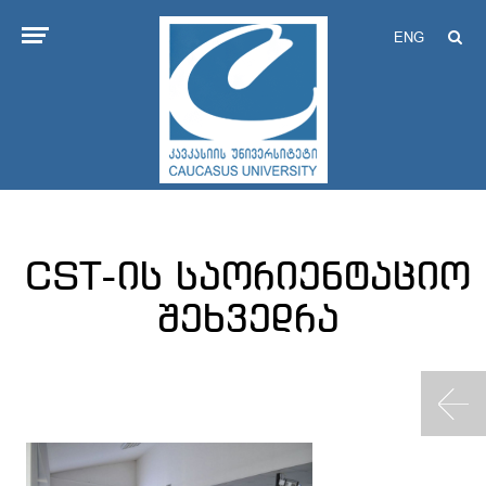
ENG
CST-ის საორიენტაციო
შეხვედრა