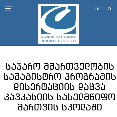
ENG
საჯარო მმართველობის
სამაგისტრო პროგრამის
დისერტაციის დაცვა
კავკასიის სახელმწიფო
მართვის სკოლაში