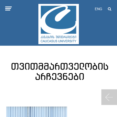
ENG
თვითმმართველობის
არჩევნები