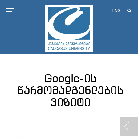
ENG
Google-ის
წარმომადგენლების
ვიზიტი