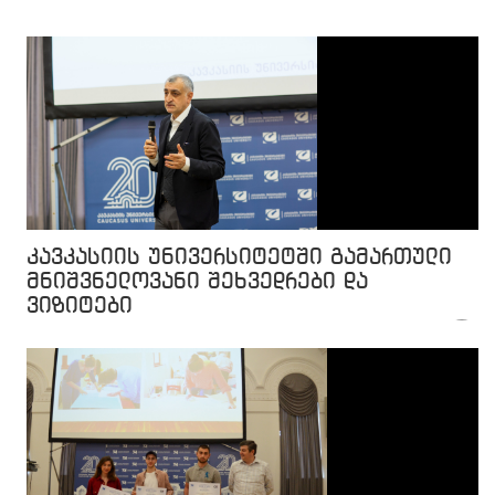
კავკასიის უნივერსიტეტში გამართული
მნიშვნელოვანი შეხვედრები და
ვიზიტები