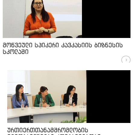
მოწვეული სპიკერი კავკასიის ბიზნესის
სკოლაში
ურთიერთთანამშრომლობის