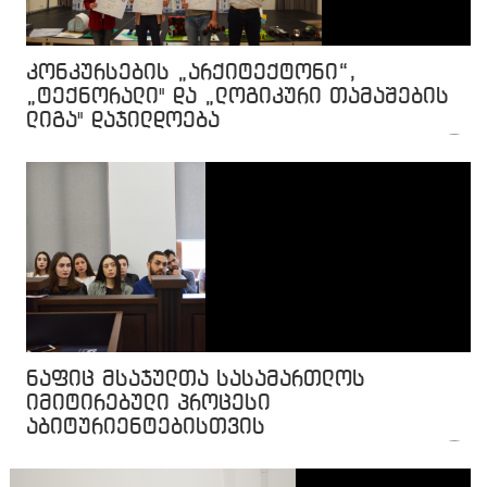
კონკურსების „არქიტექტონი“,
„ტექნორალი" და „ლოგიკური თამაშების
ლიგა" დაჯილდოება
ნაფიც მსაჯულთა სასამართლოს
იმიტირებული პროცესი
აბიტურიენტებისთვის