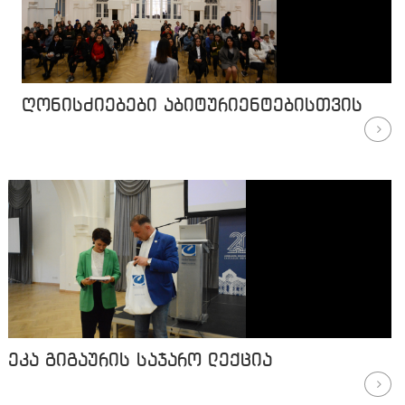
ღონისძიებები აბიტურიენტებისთვის
ეკა გიგაურის საჯარო ლექცია