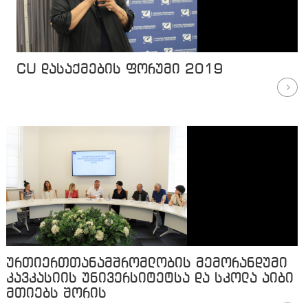
CU დასაქმების ფორუმი 2019
ურთიერთთანამშრომლობის მემორანდუმი
კავკასიის უნივერსიტეტსა და სკოლა აიბი
მთიებს შორის