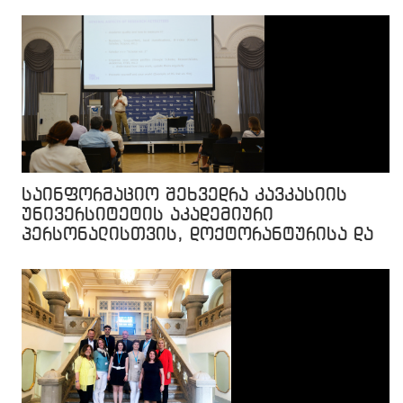
საინფორმაციო შეხვედრა კავკასიის
უნივერსიტეტის აკადემიური
პერსონალისთვის, დოქტორანტურისა და
მაგისტრატურის სტუდენტებისთვის