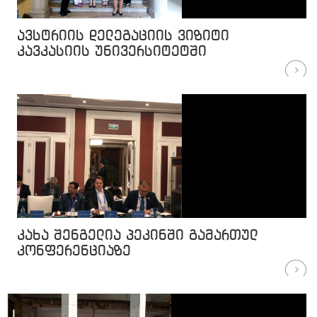
ავსტრიის დელეგაციის ვიზიტი
კავკასიის უნივერსიტეტში
კახა შენგელია პეკინში გამართულ
კონფერენციაზე