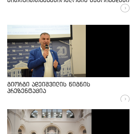
ურთიერთთანამშრომლობის მემორანდუმი
გიორგი ადეიშვილის წიგნის
პრეზენტაცია