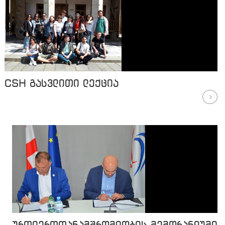
CSH გასვლითი ლექცია