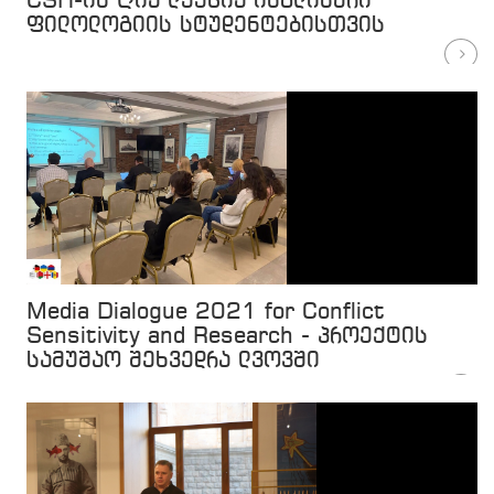
CSH-ის ღია ლექცია ინგლისური
ფილოლოგიის სტუდენტებისთვის
Media Dialogue 2021 for Conflict
Sensitivity and Research - პროექტის
სამუშაო შეხვედრა ლვოვში