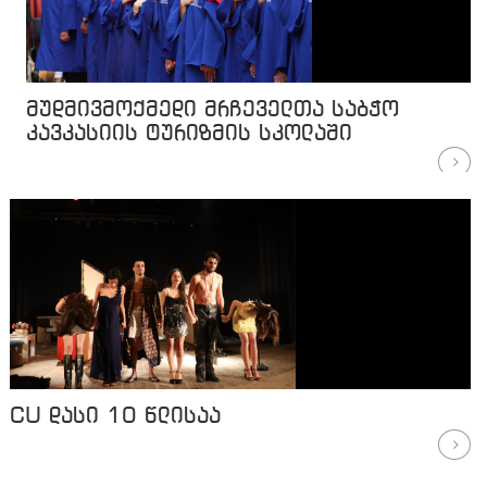
მუდმივმოქმედი მრჩეველთა საბჭო
კავკასიის ტურიზმის სკოლაში
CU დასი 10 წლისაა