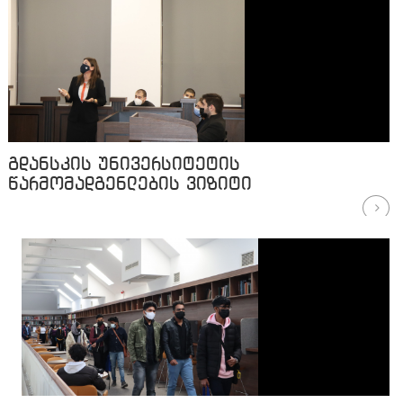
გდანსკის უნივერსიტეტის
წარმომადგენლების ვიზიტი