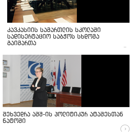
კავკასიის სამართლის სკოლაში
სადისერტაციო საბჭოს სხდომა
გაიმართა
შეხვედრა აშშ-ის პოლიტიკურ ატაშესთან
ნატოში