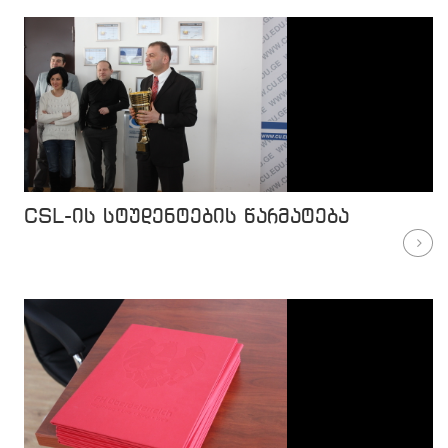
CSL-ის სტუდენტების წარმატება