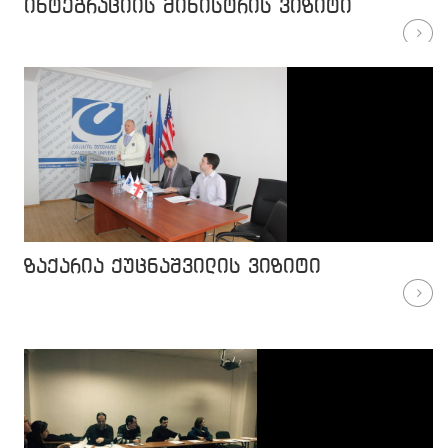
ინტეგრაციის მინისტრის ვიზიტი
ზაქარია ქუცნაშვილის ვიზიტი