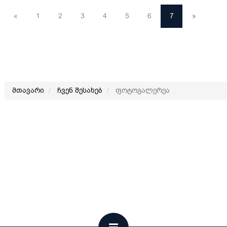
«
1
2
3
4
5
6
7
»
მთავარი
ჩვენ შესახებ
ფოტოგალერეა