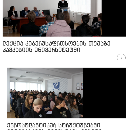
ლექცია კიბერუსაფრთხოების თემაზე
კავკასიის უნივერსიტეტში
ევროატლანტიკურ სტრუქტურებში