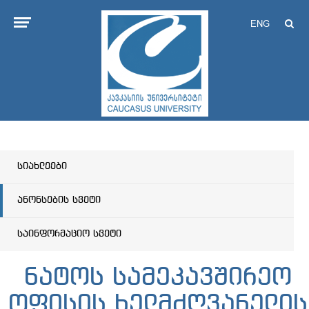
ENG
სიახლეები
ანონსების სვეტი
საინფორმაციო სვეტი
ნატოს სამეკავშირეო
ოფისის ხელმძღვანელის