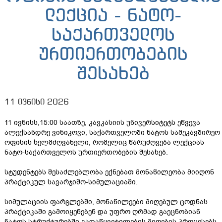
ლექცია - ნატო-
საქართველოს
ურთიერთობების
შესახებ
11 ივნისი 2026
11 ივნისს,15:00 საათზე, კავკასიის უნივერსიტეტს ეწვევა
ალექსანდრე ვინიკოვი, საქართველოში ნატოს სამეკავშირეო
ოფისის ხელმძღვანელი, რომელიც წარუძღვება ლექციას
ნატო-საქართველოს ურთიერთობების შესახებ.
სტუდენტებს შესაძლებლობა ექნებათ მონაწილეობა მიიღონ
პრაქტიკულ სავარჯიშო-სიმულაციაში.
სიმულაციის ფარგლებში, მონაწილეები მიღებულ ცოდნას
პრაქტიკაში გამოიყენებენ და უფრო ღრმად გაეცნობიან
ნატოს სტრუქტურებში გადაწყვეტილების მიღების პროცესებს.