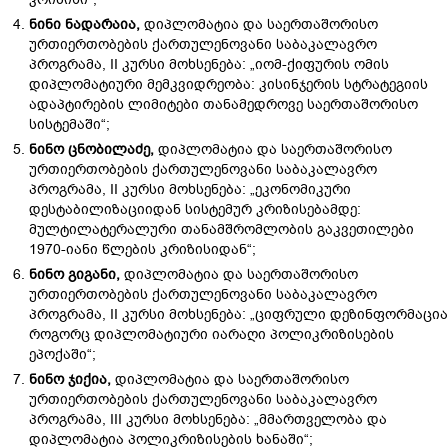
ნინი
ნადარაია
,
დიპლომატია და საერთაშორისო
ურთიერთობების ქართულენოვანი საბაკალავრო
პროგრამა, II კურსი მოხსენება: „იომ-ქიფურის ომის
დიპლომატიური მემკვიდრეობა: კისინჯერის სტრატეგიის
ადაპტირების ლიმიტები თანამედროვე საერთაშორისო
სისტემაში“;
ნინო
ცნობილაძე
,
დიპლომატია და საერთაშორისო
ურთიერთობების ქართულენოვანი საბაკალავრო
პროგრამა, II კურსი მოხსენება: „ეკონომიკური
დესტაბილიზაციიდან სისტემურ კრიზისებამდე:
მულტილატერალური თანამშრომლობის გაკვეთილები
1970-იანი წლების კრიზისიდან“;
ნინო გიგანი,
დიპლომატია და საერთაშორისო
ურთიერთობების ქართულენოვანი საბაკალავრო
პროგრამა, II კურსი მოხსენება: „ციფრული დეზინფორმაცია
როგორც დიპლომატიური იარაღი პოლიკრიზისების
ეპოქაში“;
ნინო
ჯიქია
,
დიპლომატია და საერთაშორისო
ურთიერთობების ქართულენოვანი საბაკალავრო
პროგრამა, III კურსი მოხსენება: „მმართველობა და
დიპლომატია პოლიკრიზისების ხანაში“;