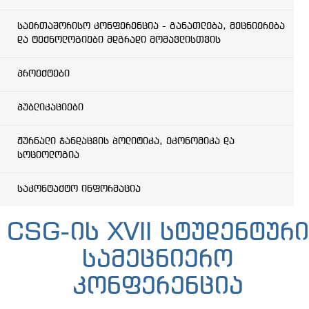
საერთაშორისო კონფერენცია - განათლება, მეცნიერება
და ტექნოლოგიები მდგრადი მომავლისთვის
პროექტები
პუბლიკაციები
ჟურნალი ჯანდაცვის პოლიტიკა, ეკონომიკა და
სოციოლოგია
საკონტაქტო ინფორმაცია
CSG-ის XVII სტუდენტური
სამეცნიერო
კონფერენცია