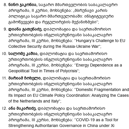
ნინო
ჯაკონია
,
საჯარო მმართველობის საბაკალავრო
პროგრამა, II კურსი, მოხსენება: „მბრუნავი კარის
პოლიტიკა საჯარო მმართველობაში: ინსტიტუციური
გამოწვევები და რეგულირების მექანიზმები“;
დიანა
გათენაძე
,
დიპლომატია და საერთაშორისო
ურთიერთობების ინგლისურენოვანი საბაკალავრო
პროგრამა, III კურსი, მოხსენება: ‘’Hungary’s Challenge to EU
Collective Security during the Russia-Ukraine War“;
სალომე
კაშია
,
დიპლომატია და საერთაშორისო
ურთიერთობების ინგლისურენოვანი საბაკალავრო
პროგრამა, III კურსი, მოხსენება: ‘’Energy Dependence as a
Geopolitical Tool in Times of Polycrisis“;
მარიამ
ჩოხელი
,
დიპლომატია და საერთაშორისო
ურთიერთობების ინგლისურენოვანი საბაკალავრო
პროგრამა, III კურსი, მოხსენება: ‘’Domestic Fragmentation and
Its Impact on EU Climate Policy Coordination: Analyzing the Cases
of the Netherlands and Italy“;
ანა
მაკარიძე
,
დიპლომატია და საერთაშორისო
ურთიერთობების ინგლისურენოვანი საბაკალავრო
პროგრამა, III კურსი, მოხსენება: ‘’COVID-19 as a Tool for
Strengthening Authoritarian Governance in China under Xi