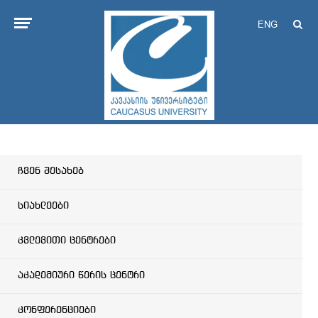
ENG
ჩვენ შესახებ
სიახლეები
კვლევითი ცენტრები
აკადემიური წერის ცენტრი
კონფერენციები