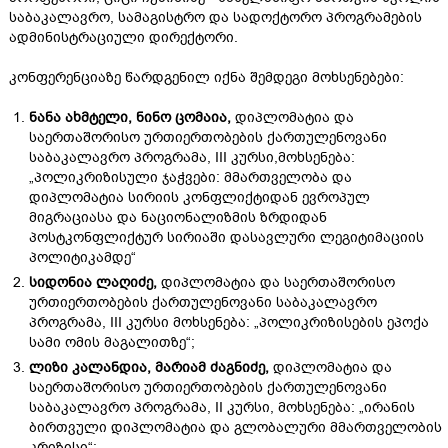
საბაკალავრო, სამაგისტრო და სადოქტორო პროგრამების
ადმინისტრაციული დირექტორი.
კონფერენციაზე წარდგენილ იქნა შემდეგი მოხსენებები:
ნანა
ახმტელი
,
ნინო
ცომაია
,
დიპლომატია და
საერთაშორისო ურთიერთობების ქართულენოვანი
საბაკალავრო პროგრამა, III კურსი,მოხსენება:
„პოლიკრიზისული ჯაჭვები: მმართველობა და
დიპლომატია სირიის კონფლიქტიდან ევროპულ
მიგრაციასა და ნაციონალიზმის ზრდიდან
პოსტკონფლიქტურ სირიაში დასავლური ლეგიტიმაციის
პოლიტიკამდე“
სიდონია
ლაღიძე
,
დიპლომატია და საერთაშორისო
ურთიერთობების ქართულენოვანი საბაკალავრო
პროგრამა, III კურსი მოხსენება: „პოლიკრიზისების ეპოქა
სამი ომის მაგალითზე“;
ლიზი
კალანდია
,
მარიამ
ძაგნიძე
,
დიპლომატია და
საერთაშორისო ურთიერთობების ქართულენოვანი
საბაკალავრო პროგრამა, II კურსი, მოხსენება: „ირანის
ბირთვული დიპლომატია და გლობალური მმართველობის
კრიზისი“;