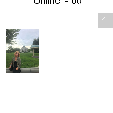
Online“- ში