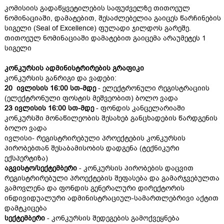
კომისიის გადაწყვეტილების საფუძველზე თითოეულ
ნომინაციაში, დამატებით, შესაძლებელია გაიცეს წარჩინების
სიგელი (Seal of Excellence) ფულადი ჯილდოს გარეშე.
თითოეულ ნომინაციაში დამატებით გაიცემა არაუმეტეს 1
სიგელი
კონკურსის ადმინისტრირების გრაფიკი
კონკურსის განრიგი და ვადები:
20
ი
ვლისის
16:00 სთ-მდე
- ელექტრონული რეგისტრაციის
(ელექტრონული ფოსტის მეშვეობით) ბოლო ვადა
23 ივლისის
16:00 სთ-მდე
- ფონდის კანცელარიაში
კონკურსში მონაწილეობის შესახებ განცხადების წარდგენის
ბოლო ვადა
ივლისი- რეგისტრირებული პროექტების კონკურსის
პირობებთან შესაბამისობის დადგენა (ტექნიკური
ექსპერტიზა)
აგვისტო/სექტემბერი
- კონკურსის პირობების დაცვით
რეგისტრირებული პროექტების შეფასება და გამარჯვებულთა
გამოვლენა და ფონდის გენერალური დირექტორის
ინდივიდუალური ადმინისტრაციულ-სამართლებრივი აქტით
დამტკიცება
სექტემბერი
- კონკურსის შედეგების გამოქვეყნება