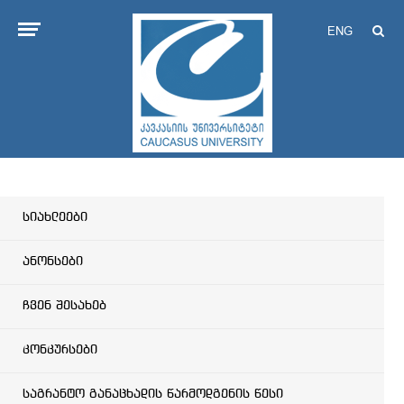
ENG
სიახლეები
ანონსები
ჩვენ შესახებ
კონკურსები
საგრანტო განაცხადის წარმოდგენის წესი