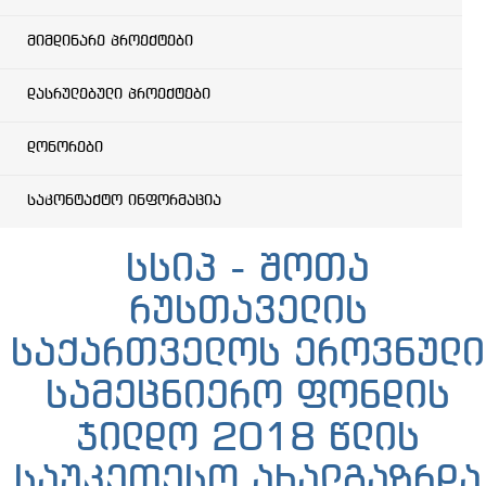
მიმდინარე პროექტები
დასრულებული პროექტები
დონორები
საკონტაქტო ინფორმაცია
სსიპ - შოთა
რუსთაველის
საქართველოს ეროვნული
სამეცნიერო ფონდის
ჯილდო 2018 წლის
საუკეთესო ახალგაზრდა