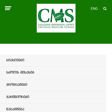
ENG
სიახლეები
სკოლის შესახებ
პროგრამები
პარტნიორები
დასაქმება