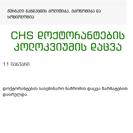
ჟურნალი ჯანდაცვის პოლიტიკა, ეკონომიკა და
სოციოლოგია
CHS დოქტორანტების
კოლოკვიუმის დაცვა
11 იანვარი
დოქტორანტების სასემინარო ნაშრომის დაცვა წარმატებით
დასრულდა.