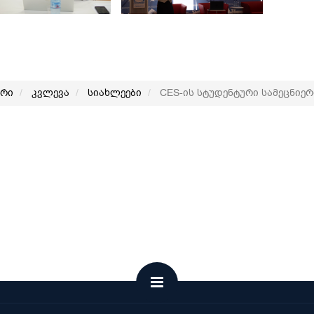
არი
კვლევა
სიახლეები
CES-ის სტუდენტური სამეცნიე