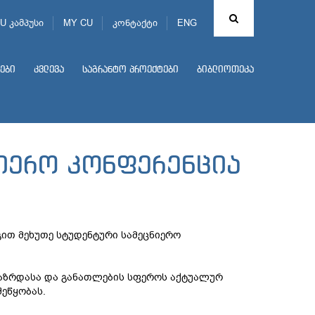
U კამპუსი
MY CU
კონტაქტი
ENG
ები
კვლევა
საგრანტო პროექტები
ბიბლიოთეკა
ნიერო კონფერენცია
გით მეხუთე სტუდენტური სამეცნიერო
გაზრდასა და განათლების სფეროს აქტუალურ
ეწყობას.