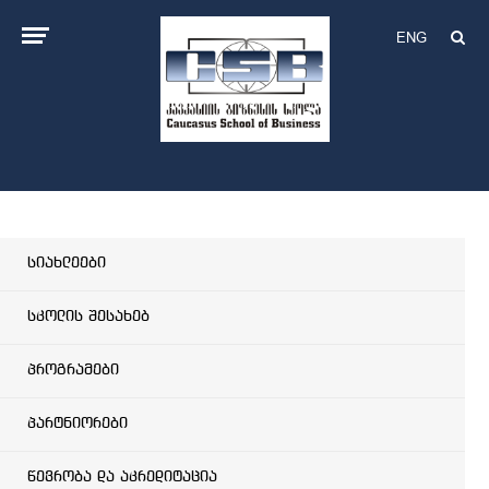
ENG
სიახლეები
სკოლის შესახებ
პროგრამები
პარტნიორები
წევრობა და აკრედიტაცია