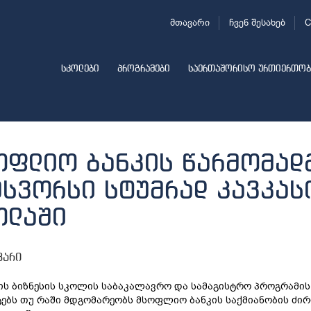
მთავარი
ჩვენ შესახებ
C
სკოლები
პროგრამები
საერთაშორისო ურთიერთობ
ოფლიო ბანკის წარმომად
უსვორსი სტუმრად კავკას
ოლაში
ვარი
ის ბიზნესის სკოლის საბაკალავრო და სამაგისტრო პროგრამის 
ებს თუ რაში მდგომარეობს მსოფლიო ბანკის საქმიანობის ძი