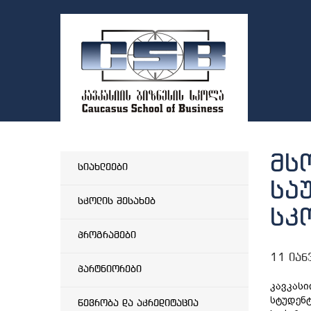
მს
სიახლეები
სა
სკოლის შესახებ
სკ
პროგრამები
11 იან
პარტნიორები
კავკასი
სტუდენტ
წევრობა და აკრედიტაცია