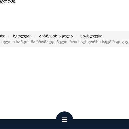
ველოში.
არი
სკოლები
ბიზნესის სკოლა
სიახლეები
ფლიო ბანკის წარმომადგენელი როი საუსვორსი სტუმრად კავკ