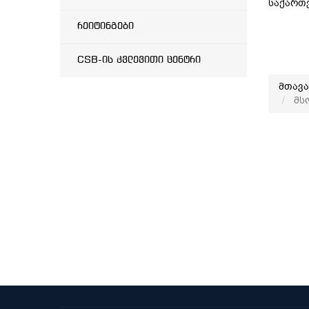
საქართ
რეიტინგები
CSB-ის კვლევითი ცენტრი
მთავ
მსო