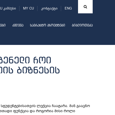
U კამპუსი
MY CU
კონტაქტი
ENG
ები
კვლევა
საგრანტო პროექტები
ბიბლიოთეკა
გენელი როი
იის ბიზნესის
სტუდენტებისათვის ლექცია ჩაატარა. მან გააცნო
რითადი ფუნქცია და როგორია მისი როლი