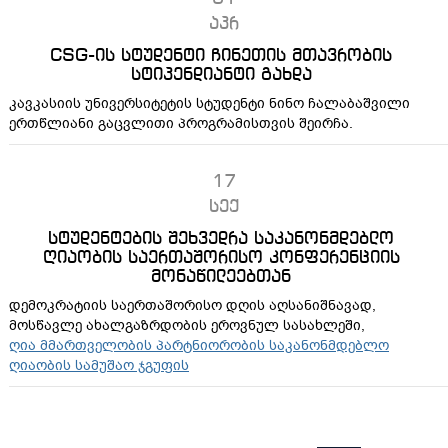
აპრ
CSG-ის სტუდენტი ჩინეთის მთავრობის
სტიპენდიანტი გახდა
კავკასიის უნივერსიტეტის სტუდენტი ნინო ჩალაბაშვილი
ერთწლიანი გაცვლითი პროგრამისთვის შეირჩა.
17
სექ
სტუდენტების შეხვედრა საკანონმდებლო
ღიაობის საერთაშორისო კონფერენციის
მონაწილეებთან
დემოკრატიის საერთაშორისო დღის აღსანიშნავად,
მოსწავლე ახალგაზრდობის ეროვნულ სასახლეში,
ღია მმართველობის პარტნიორობის საკანონმდებლო
ღიაობის სამუშაო ჯგუფის