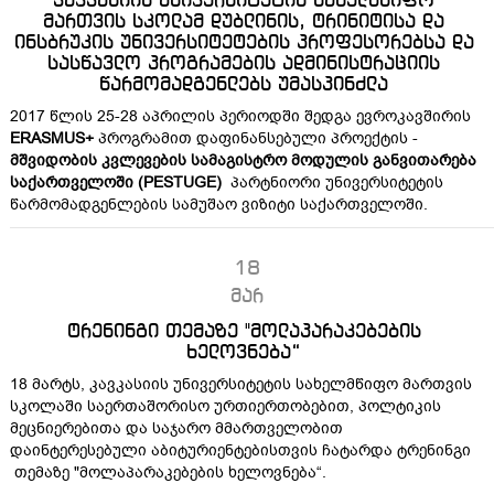
კავკასიის უნივერსიტეტის სახელმწიფო
მართვის სკოლამ დუბლინის, ტრინიტისა და
ინსბრუკის უნივერსიტეტების პროფესორებსა და
სასწავლო პროგრამების ადმინისტრაციის
წარმომადგენლებს უმასპინძლა
2017 წლის 25-28 აპრილის პერიოდში შედგა ევროკავშირის
ERASMUS+
პროგრამით დაფინანსებული პროექტის -
მშვიდობის კვლევების სამაგისტრო მოდული
ს განვითარება
საქართველოში (PESTUGE)
პარტნიორი უნივერსიტეტის
წარმომადგენლების სამუშაო ვიზიტი საქართველოში.
18
მარ
ტრენინგი თემაზე "მოლაპარაკებების
ხელოვნება“
18 მარტს, კავკასიის უნივერსიტეტის სახელმწიფო მართვის
სკოლაში საერთაშორისო ურთიერთობებით, პოლტიკის
მეცნიერებითა და საჯარო მმართველობით
დაინტერესებული აბიტურიენტებისთვის ჩატარდა ტრენინგი
თემაზე "მოლაპარაკებების ხელოვნება“.