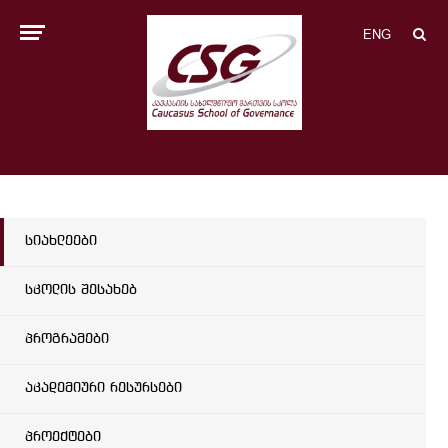
ENG
სიახლეები
სკოლის შესახებ
პროგრამები
აკადემიური რესურსები
პროექტები