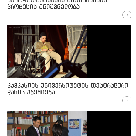
ევრო-ატლანტიკური ინტეგრაციის
პროცესის მნიშვნელობა
კავკასიის უნივერსიტეტის თეატრალური
დასის პრემიერა