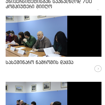
უნივერსიტეტისგან საახალწლოდ 700
კომპიუტერი მიიღო
სასემინარო ნაშრომის დაცვა