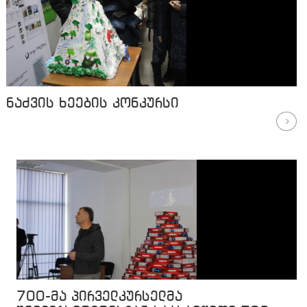
ნაძვის ხეების კონკურსი
700-მა პირველკურსელმა