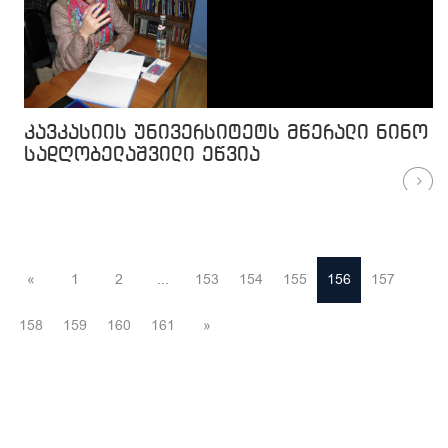
კავკასიის უნივერსიტეტს მწერალი ნინო
სადღობელაშვილი ეწვია
«
1
2
...
153
154
155
156
157
158
159
160
161
»