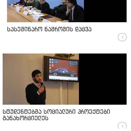
სასემინარო ნაშრომის დაცვა
სტუდენტებმა სოციალური პროექტები
განახორციელეს