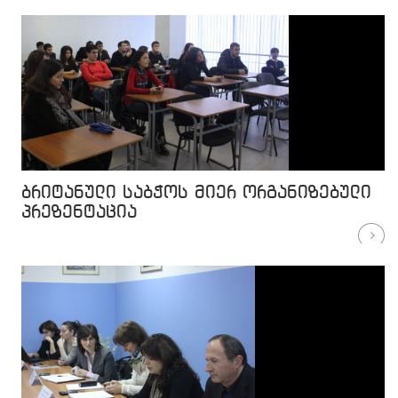
ბრიტანული საბჭოს მიერ ორგანიზებული
პრეზენტაცია