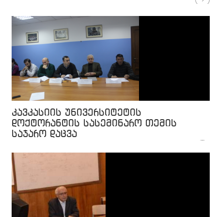
კავკასიის უნივერსიტეტის
დოქტორანტის სასემინარო თემის
საჯარო დაცვა