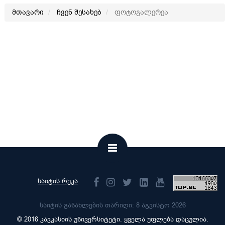
მთავარი
ჩვენ შესახებ
ფოტოგალერეა
საიტის რუკა
საიტის განახლების თარიღი: 8 აგვისტო 2026
© 2016 კავკასიის უნივერსიტეტი. ყველა უფლება დაცულია.