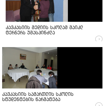
კავკასიის მედიის სკოლამ მაიკლ
ტერნერს უმასპინძლა
კავკასიის სამართლის სკოლის
სტუდენტების წარმატება