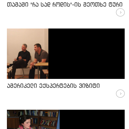
თამაში "რა სად როდის"-ის მეოთხე ტური
ამერიკელი ექსპერტების ვიზიტი