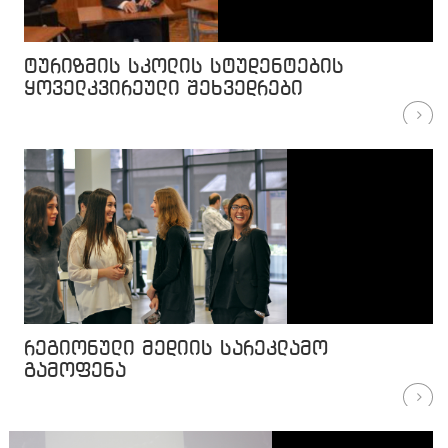
ტურიზმის სკოლის სტუდენტების
ყოველკვირეული შეხვედრები
რეგიონული მედიის სარეკლამო
გამოფენა