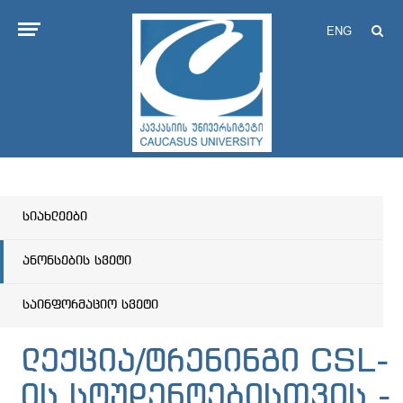
ENG
სიახლეები
ანონსების სვეტი
საინფორმაციო სვეტი
ლექცია/ტრენინგი CSL-
ის სტუდენტებისთვის -