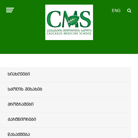
ENG
სიახლეები
სკოლის შესახებ
პროგრამები
პარტნიორები
დასაქმება