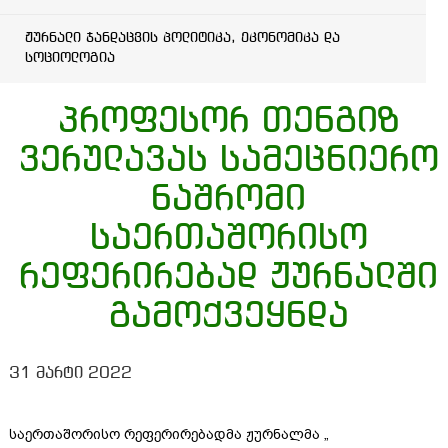
ჟურნალი ჯანდაცვის პოლიტიკა, ეკონომიკა და
სოციოლოგია
პროფესორ თენგიზ
ვერულავას სამეცნიერო
ნაშრომი
საერთაშორისო
რეფერირებად ჟურნალში
გამოქვეყნდა
31 მარტი 2022
საერთაშორისო რეფერირებადმა ჟურნალმა
„